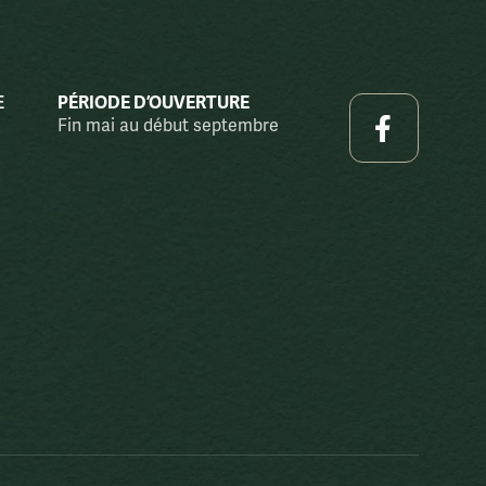
E
PÉRIODE D’OUVERTURE

Fin mai au début septembre