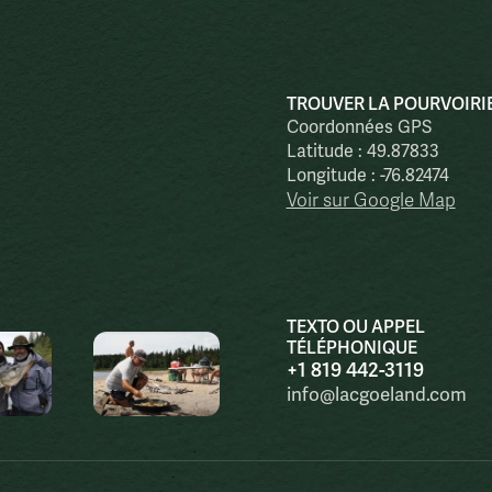
TROUVER LA POURVOIRI
Coordonnées GPS
Latitude : 49.87833
Longitude : -76.82474
Voir sur Google Map
TEXTO OU APPEL
TÉLÉPHONIQUE
+1 819 442-3119
info@lacgoeland.com