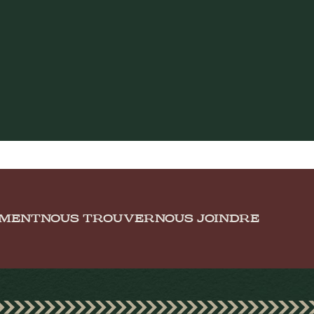
EMENT
NOUS TROUVER
NOUS JOINDRE