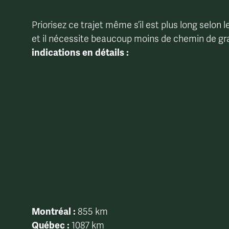
Priorisez ce trajet même s’il est plus long selon l
et il nécessite beaucoup moins de chemin de gra
indications en détails :
23 km de gravier
Montréal :
855 km
Québec :
1087 km