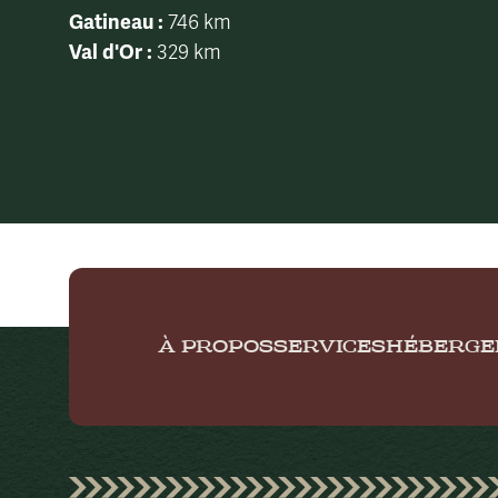
Gatineau :
746 km
Val d'Or :
329 km
À PROPOS
SERVICES
HÉBERG